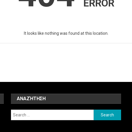
ERROR
It looks like nothing was found at this location.
ΑΝΑΖΉΤΗΣΗ
Search
for: