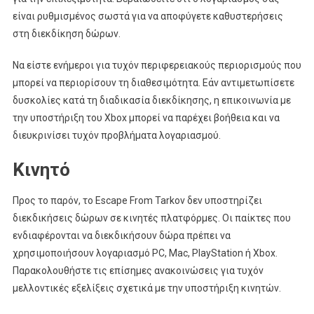
είναι ρυθμισμένος σωστά για να αποφύγετε καθυστερήσεις
στη διεκδίκηση δώρων.
Να είστε ενήμεροι για τυχόν περιφερειακούς περιορισμούς που
μπορεί να περιορίσουν τη διαθεσιμότητα. Εάν αντιμετωπίσετε
δυσκολίες κατά τη διαδικασία διεκδίκησης, η επικοινωνία με
την υποστήριξη του Xbox μπορεί να παρέχει βοήθεια και να
διευκρινίσει τυχόν προβλήματα λογαριασμού.
Κινητό
Προς το παρόν, το Escape From Tarkov δεν υποστηρίζει
διεκδικήσεις δώρων σε κινητές πλατφόρμες. Οι παίκτες που
ενδιαφέρονται να διεκδικήσουν δώρα πρέπει να
χρησιμοποιήσουν λογαριασμό PC, Mac, PlayStation ή Xbox.
Παρακολουθήστε τις επίσημες ανακοινώσεις για τυχόν
μελλοντικές εξελίξεις σχετικά με την υποστήριξη κινητών.