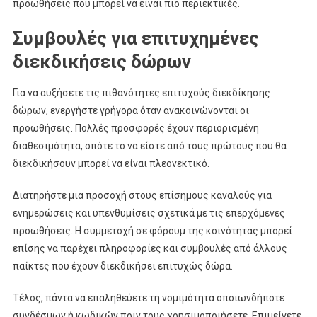
προωθήσεις που μπορεί να είναι πιο περιεκτικές.
Συμβουλές για επιτυχημένες
διεκδικήσεις δώρων
Για να αυξήσετε τις πιθανότητες επιτυχούς διεκδίκησης
δώρων, ενεργήστε γρήγορα όταν ανακοινώνονται οι
προωθήσεις. Πολλές προσφορές έχουν περιορισμένη
διαθεσιμότητα, οπότε το να είστε από τους πρώτους που θα
διεκδικήσουν μπορεί να είναι πλεονεκτικό.
Διατηρήστε μια προσοχή στους επίσημους καναλούς για
ενημερώσεις και υπενθυμίσεις σχετικά με τις επερχόμενες
προωθήσεις. Η συμμετοχή σε φόρουμ της κοινότητας μπορεί
επίσης να παρέχει πληροφορίες και συμβουλές από άλλους
παίκτες που έχουν διεκδικήσει επιτυχώς δώρα.
Τέλος, πάντα να επαληθεύετε τη νομιμότητα οποιωνδήποτε
συνδέσμων ή κωδικών πριν τους χρησιμοποιήσετε. Επιμείνετε