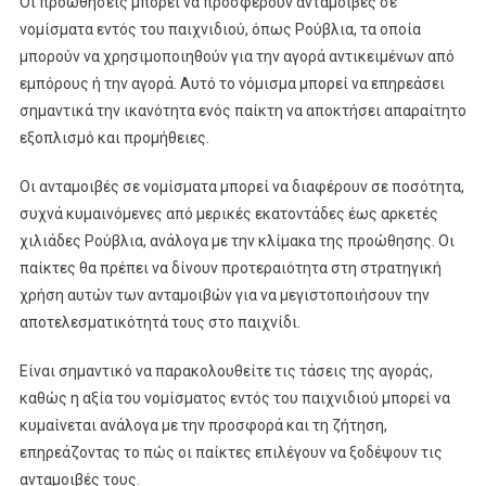
Οι προωθήσεις μπορεί να προσφέρουν ανταμοιβές σε
νομίσματα εντός του παιχνιδιού, όπως Ρούβλια, τα οποία
μπορούν να χρησιμοποιηθούν για την αγορά αντικειμένων από
εμπόρους ή την αγορά. Αυτό το νόμισμα μπορεί να επηρεάσει
σημαντικά την ικανότητα ενός παίκτη να αποκτήσει απαραίτητο
εξοπλισμό και προμήθειες.
Οι ανταμοιβές σε νομίσματα μπορεί να διαφέρουν σε ποσότητα,
συχνά κυμαινόμενες από μερικές εκατοντάδες έως αρκετές
χιλιάδες Ρούβλια, ανάλογα με την κλίμακα της προώθησης. Οι
παίκτες θα πρέπει να δίνουν προτεραιότητα στη στρατηγική
χρήση αυτών των ανταμοιβών για να μεγιστοποιήσουν την
αποτελεσματικότητά τους στο παιχνίδι.
Είναι σημαντικό να παρακολουθείτε τις τάσεις της αγοράς,
καθώς η αξία του νομίσματος εντός του παιχνιδιού μπορεί να
κυμαίνεται ανάλογα με την προσφορά και τη ζήτηση,
επηρεάζοντας το πώς οι παίκτες επιλέγουν να ξοδέψουν τις
ανταμοιβές τους.