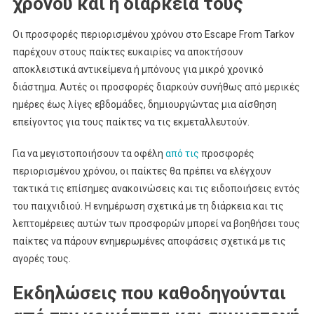
χρόνου και η διάρκεια τους
Οι προσφορές περιορισμένου χρόνου στο Escape From Tarkov
παρέχουν στους παίκτες ευκαιρίες να αποκτήσουν
αποκλειστικά αντικείμενα ή μπόνους για μικρό χρονικό
διάστημα. Αυτές οι προσφορές διαρκούν συνήθως από μερικές
ημέρες έως λίγες εβδομάδες, δημιουργώντας μια αίσθηση
επείγοντος για τους παίκτες να τις εκμεταλλευτούν.
Για να μεγιστοποιήσουν τα οφέλη
από τις
προσφορές
περιορισμένου χρόνου, οι παίκτες θα πρέπει να ελέγχουν
τακτικά τις επίσημες ανακοινώσεις και τις ειδοποιήσεις εντός
του παιχνιδιού. Η ενημέρωση σχετικά με τη διάρκεια και τις
λεπτομέρειες αυτών των προσφορών μπορεί να βοηθήσει τους
παίκτες να πάρουν ενημερωμένες αποφάσεις σχετικά με τις
αγορές τους.
Εκδηλώσεις που καθοδηγούνται