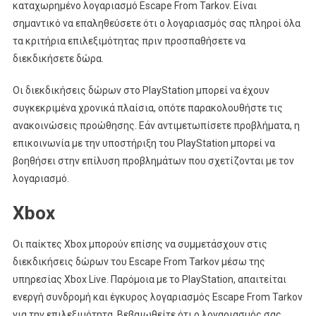
καταχωρημένο λογαριασμό Escape From Tarkov. Είναι
σημαντικό να επαληθεύσετε ότι ο λογαριασμός σας πληροί όλα
τα κριτήρια επιλεξιμότητας πριν προσπαθήσετε να
διεκδικήσετε δώρα.
Οι διεκδικήσεις δώρων στο PlayStation μπορεί να έχουν
συγκεκριμένα χρονικά πλαίσια, οπότε παρακολουθήστε τις
ανακοινώσεις προώθησης. Εάν αντιμετωπίσετε προβλήματα, η
επικοινωνία με την υποστήριξη του PlayStation μπορεί να
βοηθήσει στην επίλυση προβλημάτων που σχετίζονται με τον
λογαριασμό.
Xbox
Οι παίκτες Xbox μπορούν επίσης να συμμετάσχουν στις
διεκδικήσεις δώρων του Escape From Tarkov μέσω της
υπηρεσίας Xbox Live. Παρόμοια με το PlayStation, απαιτείται
ενεργή συνδρομή και έγκυρος λογαριασμός Escape From Tarkov
για την επιλεξιμότητα. Βεβαιωθείτε ότι ο λογαριασμός σας