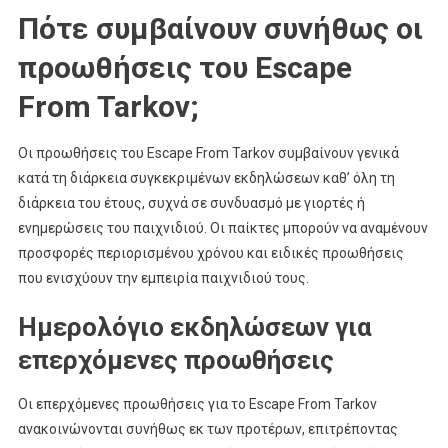
Πότε συμβαίνουν συνήθως οι
προωθήσεις του Escape
From Tarkov;
Οι προωθήσεις του Escape From Tarkov συμβαίνουν γενικά
κατά τη διάρκεια συγκεκριμένων εκδηλώσεων καθ’ όλη τη
διάρκεια του έτους, συχνά σε συνδυασμό με γιορτές ή
ενημερώσεις του παιχνιδιού. Οι παίκτες μπορούν να αναμένουν
προσφορές περιορισμένου χρόνου και ειδικές προωθήσεις
που ενισχύουν την εμπειρία παιχνιδιού τους.
Ημερολόγιο εκδηλώσεων για
επερχόμενες προωθήσεις
Οι επερχόμενες προωθήσεις για το Escape From Tarkov
ανακοινώνονται συνήθως εκ των προτέρων, επιτρέποντας