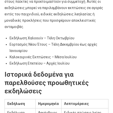
στους παίκτες να προετοιμαστούν για συμμετοχή. Αυτές οι
εκδηλώσεις μπορεί να περιλαμβάνουν εκπτώσεις σε αγορές
εντός του παιχνιδιού, ειδικές εκδηλώσεις λεηλασίας ή
μοναδικές προκλήσεις που προσφέρουν αποκλειστικές
ανταμοιβές.
Εκδήλωση Χαλοουίν – Τέλη Οκτωβρίου
Εορτασμός Νέου Έτους – Τέλη Δεκεμβρίου έως αρχές
Ιανουαρίου
Καλοκαιρινές Εκπτώσεις – Μέσα Ιουλίου
Εκδήλωση Επετείου – Αρχές Ιουλίου
Ιστορικά δεδομένα για
παρελθούσες προωθητικές
εκδηλώσεις
Εκδήλωση
Ημερομηνία
Λεπτομέρειες
Εκδήλωση
Δεκέμβριος
Ειδικές πτώσεις λείας