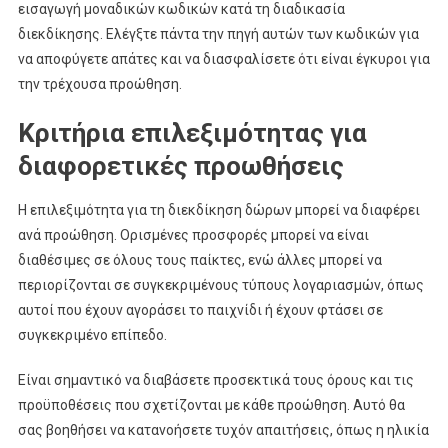
εισαγωγή μοναδικών κωδικών κατά τη διαδικασία
διεκδίκησης. Ελέγξτε πάντα την πηγή αυτών των κωδικών για
να αποφύγετε απάτες και να διασφαλίσετε ότι είναι έγκυροι για
την τρέχουσα προώθηση.
Κριτήρια επιλεξιμότητας για
διαφορετικές προωθήσεις
Η επιλεξιμότητα για τη διεκδίκηση δώρων μπορεί να διαφέρει
ανά προώθηση. Ορισμένες προσφορές μπορεί να είναι
διαθέσιμες σε όλους τους παίκτες, ενώ άλλες μπορεί να
περιορίζονται σε συγκεκριμένους τύπους λογαριασμών, όπως
αυτοί που έχουν αγοράσει το παιχνίδι ή έχουν φτάσει σε
συγκεκριμένο επίπεδο.
Είναι σημαντικό να διαβάσετε προσεκτικά τους όρους και τις
προϋποθέσεις που σχετίζονται με κάθε προώθηση. Αυτό θα
σας βοηθήσει να κατανοήσετε τυχόν απαιτήσεις, όπως η ηλικία