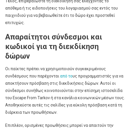
Τέλος, επιβεβαιώστε τη διεκδίκησή σας ελέγχοντας το
απόθεμα ή τις ειδοποιήσεις του λογαριασμού σας εντός του
παιχνιδιού για να βεβαιωθείτε ότι το δώρο έχει προστεθεί
επιτυχώς.
Απαραίτητοι σύνδεσμοι και
κωδικοί για τη διεκδίκηση
δώρων
Οι παίκτες πρέπει να χρησιμοποιούν συγκεκριμένους
συνδέσμους που παρέχονται
από το
υς προγραμματιστές για να
αποκτήσουν πρόσβαση στις διεκδικήσεις δώρων. Αυτοί οι
σύνδεσμοι συνήθως κοινοποιούνται στην επίσημη ιστοσελίδα
του Escape From Tarkov ή στα κανάλια κοινωνικών μέσων τους.
Αποθηκεύστε αυτές τις σελίδες για εύκολη πρόσβαση κατά τη
διάρκεια των προωθήσεων.
Επιπλέον, ορισμένες προωθήσεις μπορεί να απαιτούν την