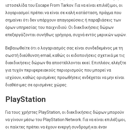
ιστοσελίδα του Escape From Tarkov. Για να είναι επιλέξιμοι, οι
λογαριασμοί πρέπει να είναι σε καλή κατάσταση, πράγμα που
σημαίνει ότι δεν υπάρχουν απαγορεύσεις ή παραβιάσεις των
όρων υπηρεσίας του παιχνιδιού. Οι διεκδικήσεις δώρων
επεξεργάζονται συνήθως γρήγορα, συχνά εντός μερικών ωρών.
Βεβαιωθείτε ότι ο λογαριασμός σας είναι συνδεδεμένος με τη
σωστή διεύθυνση email, καθώς οι ειδοποιήσεις σχετικά με τις
διεκδικήσεις δώρων θα αποστέλλονται εκεί. Επιπλέον, ελέγξτε
για τυχόν περιφερειακούς περιορισμούς που μπορεί να
ισχύουν, καθώς ορισμένες προωθήσεις ενδέχεται να μην είναι
διαθέσιμες σε ορισμένες χώρες.
PlayStation
Για τους χρήστες PlayStation, οι διεκδικήσεις δώρων μπορούν
να γίνουν μέσω του PlayStation Network. Για να είναι επιλέξιμοι,
οι παίκτες πρέπει να έχουν ενεργή συνδρομή και έναν