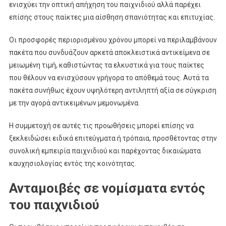
ενισχύει την οπτική απήχηση του παιχνιδιού αλλά παρέχει
επίσης στους παίκτες μια αίσθηση σπανιότητας και επιτυχίας.
Οι προσφορές περιορισμένου χρόνου μπορεί να περιλαμβάνουν
πακέτα που συνδυάζουν αρκετά αποκλειστικά αντικείμενα σε
μειωμένη τιμή, καθιστώντας τα ελκυστικά για τους παίκτες
που θέλουν να ενισχύσουν γρήγορα το απόθεμά τους. Αυτά τα
πακέτα συνήθως έχουν υψηλότερη αντιληπτή αξία σε σύγκριση
με την αγορά αντικειμένων μεμονωμένα.
Η συμμετοχή σε αυτές τις προωθήσεις μπορεί επίσης να
ξεκλειδώσει ειδικά επιτεύγματα ή τρόπαια, προσθέτοντας στην
συνολική εμπειρία παιχνιδιού και παρέχοντας δικαιώματα
καυχησιολογίας εντός της κοινότητας.
Ανταμοιβές σε νομίσματα εντός
του παιχνιδιού