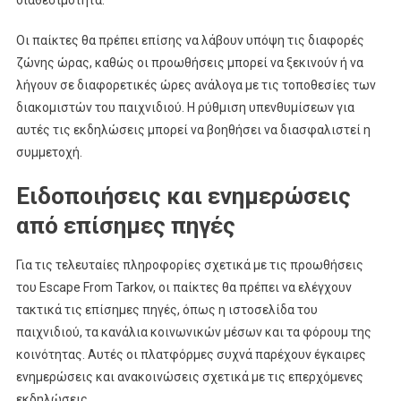
διαθεσιμότητα.
Οι παίκτες θα πρέπει επίσης να λάβουν υπόψη τις διαφορές
ζώνης ώρας, καθώς οι προωθήσεις μπορεί να ξεκινούν ή να
λήγουν σε διαφορετικές ώρες ανάλογα με τις τοποθεσίες των
διακομιστών του παιχνιδιού. Η ρύθμιση υπενθυμίσεων για
αυτές τις εκδηλώσεις μπορεί να βοηθήσει να διασφαλιστεί η
συμμετοχή.
Ειδοποιήσεις και ενημερώσεις
από επίσημες πηγές
Για τις τελευταίες πληροφορίες σχετικά με τις προωθήσεις
του Escape From Tarkov, οι παίκτες θα πρέπει να ελέγχουν
τακτικά τις επίσημες πηγές, όπως η ιστοσελίδα του
παιχνιδιού, τα κανάλια κοινωνικών μέσων και τα φόρουμ της
κοινότητας. Αυτές οι πλατφόρμες συχνά παρέχουν έγκαιρες
ενημερώσεις και ανακοινώσεις σχετικά με τις επερχόμενες
εκδηλώσεις.