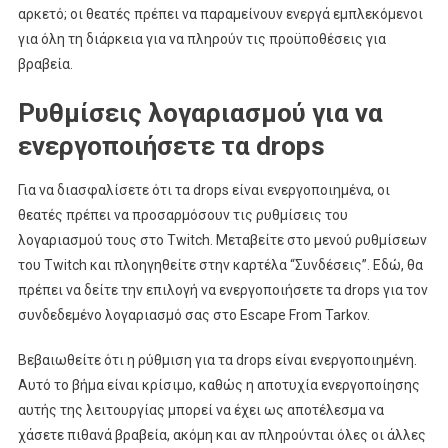
αρκετό; οι θεατές πρέπει να παραμείνουν ενεργά εμπλεκόμενοι
για όλη τη διάρκεια για να πληρούν τις προϋποθέσεις για
βραβεία.
Ρυθμίσεις λογαριασμού για να
ενεργοποιήσετε τα drops
Για να διασφαλίσετε ότι τα drops είναι ενεργοποιημένα, οι
θεατές πρέπει να προσαρμόσουν τις ρυθμίσεις του
λογαριασμού τους στο Twitch. Μεταβείτε στο μενού ρυθμίσεων
του Twitch και πλοηγηθείτε στην καρτέλα “Συνδέσεις”. Εδώ, θα
πρέπει να δείτε την επιλογή να ενεργοποιήσετε τα drops για τον
συνδεδεμένο λογαριασμό σας στο Escape From Tarkov.
Βεβαιωθείτε ότι η ρύθμιση για τα drops είναι ενεργοποιημένη.
Αυτό το βήμα είναι κρίσιμο, καθώς η αποτυχία ενεργοποίησης
αυτής της λειτουργίας μπορεί να έχει ως αποτέλεσμα να
χάσετε πιθανά βραβεία, ακόμη και αν πληρούνται όλες οι άλλες