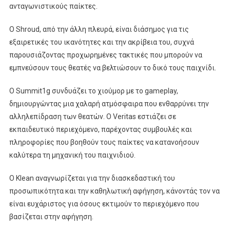
ανταγωνιστικούς παίκτες.
Ο Shroud, από την άλλη πλευρά, είναι διάσημος για τις
εξαιρετικές του ικανότητες και την ακρίβεια του, συχνά
παρουσιάζοντας προχωρημένες τακτικές που μπορούν να
εμπνεύσουν τους θεατές να βελτιώσουν το δικό τους παιχνίδι.
Ο Summit1g συνδυάζει το χιούμορ με το gameplay,
δημιουργώντας μια χαλαρή ατμόσφαιρα που ενθαρρύνει την
αλληλεπίδραση των θεατών. Ο Veritas εστιάζει σε
εκπαιδευτικό περιεχόμενο, παρέχοντας συμβουλές και
πληροφορίες που βοηθούν τους παίκτες να κατανοήσουν
καλύτερα τη μηχανική του παιχνιδιού.
Ο Klean αναγνωρίζεται για την διασκεδαστική του
προσωπικότητα και την καθηλωτική αφήγηση, κάνοντάς τον να
είναι ευχάριστος για όσους εκτιμούν το περιεχόμενο που
βασίζεται στην αφήγηση.