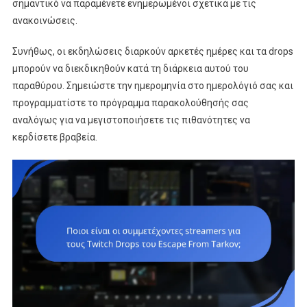
σημαντικό να παραμένετε ενημερωμένοι σχετικά με τις
ανακοινώσεις.
Συνήθως, οι εκδηλώσεις διαρκούν αρκετές ημέρες και τα drops
μπορούν να διεκδικηθούν κατά τη διάρκεια αυτού του
παραθύρου. Σημειώστε την ημερομηνία στο ημερολόγιό σας και
προγραμματίστε το πρόγραμμα παρακολούθησής σας
αναλόγως για να μεγιστοποιήσετε τις πιθανότητες να
κερδίσετε βραβεία.