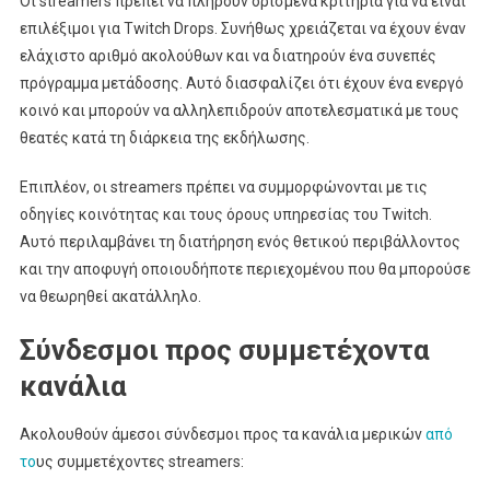
Οι streamers πρέπει να πληρούν ορισμένα κριτήρια για να είναι
επιλέξιμοι για Twitch Drops. Συνήθως χρειάζεται να έχουν έναν
ελάχιστο αριθμό ακολούθων και να διατηρούν ένα συνεπές
πρόγραμμα μετάδοσης. Αυτό διασφαλίζει ότι έχουν ένα ενεργό
κοινό και μπορούν να αλληλεπιδρούν αποτελεσματικά με τους
θεατές κατά τη διάρκεια της εκδήλωσης.
Επιπλέον, οι streamers πρέπει να συμμορφώνονται με τις
οδηγίες κοινότητας και τους όρους υπηρεσίας του Twitch.
Αυτό περιλαμβάνει τη διατήρηση ενός θετικού περιβάλλοντος
και την αποφυγή οποιουδήποτε περιεχομένου που θα μπορούσε
να θεωρηθεί ακατάλληλο.
Σύνδεσμοι προς συμμετέχοντα
κανάλια
Ακολουθούν άμεσοι σύνδεσμοι προς τα κανάλια μερικών
από
το
υς συμμετέχοντες streamers: