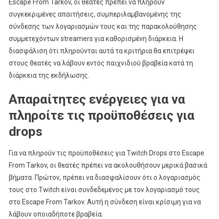
Escape From Tarkov, οι θεατές πρέπει να πληρούν
συγκεκριμένες απαιτήσεις, συμπεριλαμβανομένης της
σύνδεσης των λογαριασμών τους και της παρακολούθησης
συμμετεχόντων streamers για καθορισμένη διάρκεια. Η
διασφάλιση ότι πληρούνται αυτά τα κριτήρια θα επιτρέψει
στους θεατές να λάβουν εντός παιχνιδιού βραβεία κατά τη
διάρκεια της εκδήλωσης.
Απαραίτητες ενέργειες για να
πληροίτε τις προϋποθέσεις για
drops
Για να πληρούν τις προϋποθέσεις για Twitch Drops στο Escape
From Tarkov, οι θεατές πρέπει να ακολουθήσουν μερικά βασικά
βήματα. Πρώτον, πρέπει να διασφαλίσουν ότι ο λογαριασμός
τους στο Twitch είναι συνδεδεμένος με τον λογαριασμό τους
στο Escape From Tarkov. Αυτή η σύνδεση είναι κρίσιμη για να
λάβουν οποιαδήποτε βραβεία.