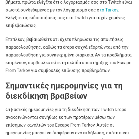
βήματα, πρώτα ελέγξτε ότι ο λογαριασμός σας στο Twitch είναι
σωστά συνδεδεμένος με τον λογαριασμό σας σ
το Tarkov
.
Ελέγξτε τις ειδοποιήσεις σας στο Twitch για τυχόν χαμένες
επιβεβαιώσεις.
Επιπλέον, βεβαιωθείτε ότι έχετε πληρώσει τις απαιτήσεις
παρακολούθησης, καθώς τα drops συχνά εξαρτώνται από την
παρακολούθηση για συγκεκριμένη διάρκεια. Αν τα προβλήματα
επιμένουν, συμβουλευτείτε τη σελίδα υποστήριξης του Escape
From Tarkov για συμβουλές επίλυσης προβλημάτων.
Σημαντικές ημερομηνίες για τη
διεκδίκηση βραβείων
Οι βασικές ημερομηνίες για τη διεκδίκηση των Twitch Drops
ανακοινώνονται συνήθως εκ των προτέρων μέσω των
επίσημων καναλιών του Escape From Tarkov. Αυτές οι
ημερομηνίες μπορεί να διαφέρουν ανά εκδήλωση, οπότε είναι