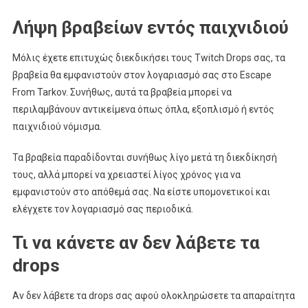
Λήψη βραβείων εντός παιχνιδιού
Μόλις έχετε επιτυχώς διεκδικήσει τους Twitch Drops σας, τα
βραβεία θα εμφανιστούν στον λογαριασμό σας στο Escape
From Tarkov. Συνήθως, αυτά τα βραβεία μπορεί να
περιλαμβάνουν αντικείμενα όπως όπλα, εξοπλισμό ή εντός
παιχνιδιού νόμισμα.
Τα βραβεία παραδίδονται συνήθως λίγο μετά τη διεκδίκησή
τους, αλλά μπορεί να χρειαστεί λίγος χρόνος για να
εμφανιστούν στο απόθεμά σας. Να είστε υπομονετικοί και
ελέγχετε τον λογαριασμό σας περιοδικά.
Τι να κάνετε αν δεν λάβετε τα
drops
Αν δεν λάβετε τα drops σας αφού ολοκληρώσετε τα απαραίτητα