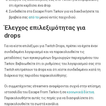
ότι έχετε κερδίσει ένα drop.
Συνδεθείτε στο Escape From Tarkov για να διεκδικήσετε τα
βραβεία σας
από το
μενού εντός παιχνιδιού.
Έλεγχος επιλεξιμότητας για
drops
Για να είστε επιλέξιμοι για Twitch Drops, πρέπει να έχετε έναν
συνδεδεμένο λογαριασμό και να παρακολουθείτε τις
μεταδόσεις των εγκεκριμένων δημιουργών περιεχομένου του
Tarkov. Βεβαιωθείτε ότι οι ρυθμίσεις του λογαριασμού σας στο
Twitch επιτρέπουν τα drops και ότι είστε συνδεδεμένοι κατά τη
διάρκεια της περιόδου παρακολούθησης.
Οι συμμετέχοντες streamers αναφέρονται συχνά στην επίσημη
ιστοσελίδα του Escape From Tarkov ή σε
κοινωνικά δίκτυα
.
Παρακολουθήστε αυτές τις πηγές για να διασφαλίσετε ότι
παρακολουθείτε τα σωστά κανάλια.