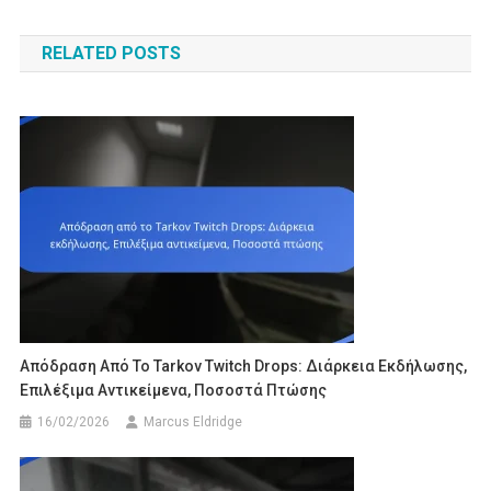
navigation
RELATED POSTS
Απόδραση Από Το Tarkov Twitch Drops: Διάρκεια Εκδήλωσης,
Επιλέξιμα Αντικείμενα, Ποσοστά Πτώσης
16/02/2026
Marcus Eldridge