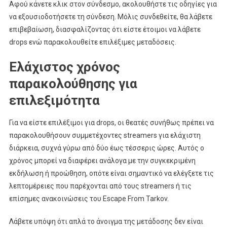
Αφού κάνετε κλικ στον σύνδεσμο, ακολουθήστε τις οδηγίες για
να εξουσιοδοτήσετε τη σύνδεση. Μόλις συνδεθείτε, θα λάβετε
επιβεβαίωση, διασφαλίζοντας ότι είστε έτοιμοι να λάβετε
drops ενώ παρακολουθείτε επιλέξιμες μεταδόσεις.
Ελάχιστος χρόνος
παρακολούθησης για
επιλεξιμότητα
Για να είστε επιλέξιμοι για drops, οι θεατές συνήθως πρέπει να
παρακολουθήσουν συμμετέχοντες streamers για ελάχιστη
διάρκεια, συχνά γύρω από δύο έως τέσσερις ώρες. Αυτός ο
χρόνος μπορεί να διαφέρει ανάλογα με την συγκεκριμένη
εκδήλωση ή προώθηση, οπότε είναι σημαντικό να ελέγξετε τις
λεπτομέρειες που παρέχονται από τους streamers ή τις
επίσημες ανακοινώσεις του Escape From Tarkov.
Λάβετε υπόψη ότι απλά το άνοιγμα της μετάδοσης δεν είναι