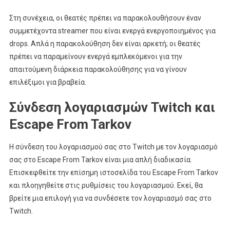
Στη συνέχεια, οι θεατές πρέπει να παρακολουθήσουν έναν
συμμετέχοντα streamer που είναι ενεργά ενεργοποιημένος για
drops. Απλά η παρακολούθηση δεν είναι αρκετή; οι θεατές
πρέπει να παραμείνουν ενεργά εμπλεκόμενοι για την
απαιτούμενη διάρκεια παρακολούθησης για να γίνουν
επιλέξιμοι για βραβεία.
Σύνδεση λογαριασμών Twitch και
Escape From Tarkov
Η σύνδεση του λογαριασμού σας στο Twitch με τον λογαριασμό
σας στο Escape From Tarkov είναι μια απλή διαδικασία.
Επισκεφθείτε την επίσημη ιστοσελίδα του Escape From Tarkov
και πλοηγηθείτε στις ρυθμίσεις του λογαριασμού. Εκεί, θα
βρείτε μια επιλογή για να συνδέσετε τον λογαριασμό σας στο
Twitch.