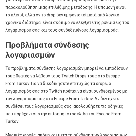
παρακολούθηση μιας επιλέξιμης μετάδοσης. Η υπομονή είναι
το κλειδί, αλλά αν το drop δεν εμφανιστεί μετά από λογικό
χρονικό διάστημα, είναι σκόπιμο να ελέγξετε τις ρυθμίσεις του
λογαριασμού σας και τους συνδεδεμένους λογαριασμούς.
Προβλήματα σύνδεσης
λογαριασμών
Τα προβλήματα σύνδεσης λογαριασμών μπορεί να εμποδίσουν
τους θεατές να λάβουν τους Twitch Drops τους στο Escape
From Tarkov. Για να διεκδικήσετε επιτυχώς τα drops, ο
λογαριασμός σας στο Twitch πρέπει να είναι συνδεδεμένος με
τον λογαριασμό σας στο Escape From Tarkov. Αν δεν έχετε
συνδέσει τους λογαριασμούς σας, ακολουθήστε τις οδηγίες
που παρέχονται στην επίσημη ιστοσελίδα του Escape From
Tarkov.
Μερικές φορές, ακόμη και μετά τη σύνδεση των λογαριασμών,