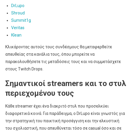
DrLupo
Shroud
Summit1g
Veritas
Klean
Κλικάροντας αυτούς τους συνδέσμους θα μεταφερθείτε
απευθείας στα κανάλια τους, όπου μπορείτε να
παρακολουθήσετε τις μεταδόσεις τους και να συμμετάσχετε
στους Twitch Drops.
Σημαντικοί streamers και το στυλ
περιεχομένου τους
Κάθε streamer έχει ένα διακριτό στυλ που προσελκύει
διαφορετικά κοινά. Για παράδειγμα, ο DrLupo είναι γνωστός για
την στρατηγική του παικτική προσέγγιση και την ελκυστική
του σχολιαστική, που απευθύνεται τόσο σε casual όσο και σε