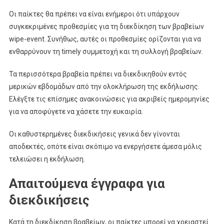
Οι παίκτες θα πρέπει να είναι ενήμεροι ότι υπάρχουν
συγκεκριμένες προθεσμίες για τη διεκδίκηση των βραβείων
wipe-event. Συνήθως, αυτές οι προθεσμίες ορίζονται για να
ενθαρρύνουν τη timely συμμετοχή και τη συλλογή βραβείων.
Τα περισσότερα βραβεία πρέπει να διεκδικηθούν εντός
μερικών εβδομάδων από την ολοκλήρωση της εκδήλωσης.
Ελέγξτε τις επίσημες ανακοινώσεις για ακριβείς ημερομηνίες
για να αποφύγετε να χάσετε την ευκαιρία.
Οι καθυστερημένες διεκδικήσεις γενικά δεν γίνονται
αποδεκτές, οπότε είναι σκόπιμο να ενεργήσετε άμεσα μόλις
τελειώσει η εκδήλωση.
Απαιτούμενα έγγραφα για
διεκδικήσεις
Κατά τη διεκδίκηση βραβείων, οι παίκτες μπορεί να χρειαστεί