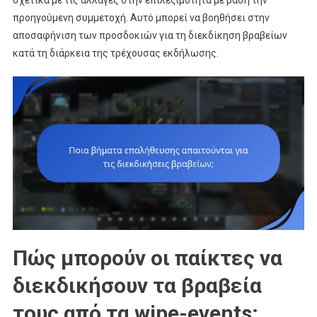
σχετικά με τις αλλαγές στην επιλεξιμότητα με βάση την
προηγούμενη συμμετοχή. Αυτό μπορεί να βοηθήσει στην
αποσαφήνιση των προσδοκιών για τη διεκδίκηση βραβείων
κατά τη διάρκεια της τρέχουσας εκδήλωσης.
Πώς μπορούν οι παίκτες να
διεκδικήσουν τα βραβεία
τους από τα wipe-events;