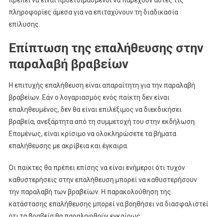
πρέπει να είναι προετοιμασμένοι να παρέχουν αυτές τις
πληροφορίες άμεσα για να επιταχύνουν τη διαδικασία
επίλυσης.
Επίπτωση της επαλήθευσης στην
παραλαβή βραβείων
Η επιτυχής επαλήθευση είναι απαραίτητη για την παραλαβή
βραβείων. Εάν ο λογαριασμός ενός παίκτη δεν είναι
επαληθευμένος, δεν θα είναι επιλέξιμος να διεκδικήσει
βραβεία, ανεξάρτητα από τη συμμετοχή του στην εκδήλωση.
Επομένως, είναι κρίσιμο να ολοκληρώσετε τα βήματα
επαλήθευσης με ακρίβεια και έγκαιρα.
Οι παίκτες θα πρέπει επίσης να είναι ενήμεροι ότι τυχόν
καθυστερήσεις στην επαλήθευση μπορεί να καθυστερήσουν
την παραλαβή των βραβείων. Η παρακολούθηση της
κατάστασης επαλήθευσης μπορεί να βοηθήσει να διασφαλιστεί
ότι τα βραβεία θα παραληφθούν εγκαίρως.