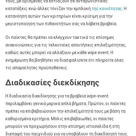
τους, με ορισμένες να εστιάζουν σε ανταγωνιστικές
κατατάξεις ενώ άλλες τόνιζαν την εμπλοκή
της κοινότητας
. Η
κατανόηση αυτών των κριτηρίων είναι κρίσιμη για την
μεγιστοποίηση των πιθανοτήτων σας να λάβετε βραβεία.
Οι παίκτες θα πρέπει να ελέγχουν τακτικά τις επίσημες
ανακοινώσεις για τις τελευταίες απαιτήσεις επιλεξιμότητας,
καθώς αυτές μπορεί να αλλάξουν με κάθε wipe event. Η
ενημέρωση θα βοηθήσει να διασφαλίσετε ότι πληροίτε όλες
τις απαραίτητες προϋποθέσεις.
Διαδικασίες διεκδίκησης
Η διαδικασία διεκδίκησης για τα βραβεία wipe-event
περιλαμβάνει γενικά μερικά απλά βήματα. Πρώτον, οι παίκτες
πρέπει να επιβεβαιώσουν την επιλεξιμότητά τους με βάση τα
καθορισμένα κριτήρια. Μόλις επιβεβαιωθεί, οι παίκτες
μπορούν να προχωρήσουν στην επίσημη ιστοσελίδα ή στη
διεπαφή του παιχνιδιού για να υποβάλουν τη διεκδίκησή τους.