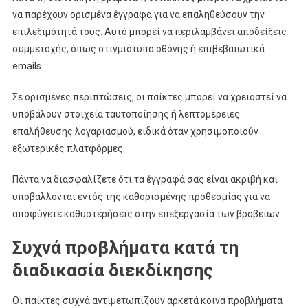
να παρέχουν ορισμένα έγγραφα για να επαληθεύσουν την
επιλεξιμότητά τους. Αυτό μπορεί να περιλαμβάνει αποδείξεις
συμμετοχής, όπως στιγμιότυπα οθόνης ή επιβεβαιωτικά
emails.
Σε ορισμένες περιπτώσεις, οι παίκτες μπορεί να χρειαστεί να
υποβάλουν στοιχεία ταυτοποίησης ή λεπτομέρειες
επαλήθευσης λογαριασμού, ειδικά όταν χρησιμοποιούν
εξωτερικές πλατφόρμες.
Πάντα να διασφαλίζετε ότι τα έγγραφά σας είναι ακριβή και
υποβάλλονται εντός της καθορισμένης προθεσμίας για να
αποφύγετε καθυστερήσεις στην επεξεργασία των βραβείων.
Συχνά προβλήματα κατά τη
διαδικασία διεκδίκησης
Οι παίκτες συχνά αντιμετωπίζουν αρκετά κοινά προβλήματα