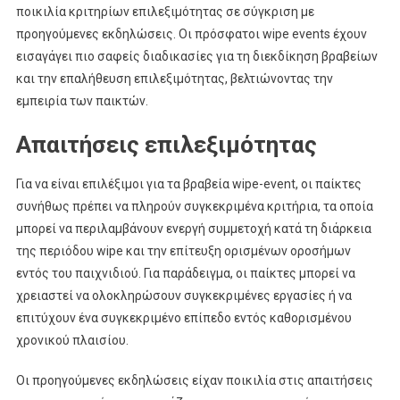
ποικιλία κριτηρίων επιλεξιμότητας σε σύγκριση με
προηγούμενες εκδηλώσεις. Οι πρόσφατοι wipe events έχουν
εισαγάγει πιο σαφείς διαδικασίες για τη διεκδίκηση βραβείων
και την επαλήθευση επιλεξιμότητας, βελτιώνοντας την
εμπειρία των παικτών.
Απαιτήσεις επιλεξιμότητας
Για να είναι επιλέξιμοι για τα βραβεία wipe-event, οι παίκτες
συνήθως πρέπει να πληρούν συγκεκριμένα κριτήρια, τα οποία
μπορεί να περιλαμβάνουν ενεργή συμμετοχή κατά τη διάρκεια
της περιόδου wipe και την επίτευξη ορισμένων οροσήμων
εντός του παιχνιδιού. Για παράδειγμα, οι παίκτες μπορεί να
χρειαστεί να ολοκληρώσουν συγκεκριμένες εργασίες ή να
επιτύχουν ένα συγκεκριμένο επίπεδο εντός καθορισμένου
χρονικού πλαισίου.
Οι προηγούμενες εκδηλώσεις είχαν ποικιλία στις απαιτήσεις