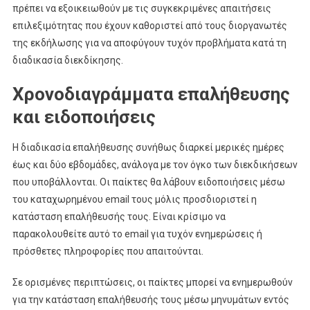
πρέπει να εξοικειωθούν με τις συγκεκριμένες απαιτήσεις
επιλεξιμότητας που έχουν καθοριστεί από τους διοργανωτές
της εκδήλωσης για να αποφύγουν τυχόν προβλήματα κατά τη
διαδικασία διεκδίκησης.
Χρονοδιαγράμματα επαλήθευσης
και ειδοποιήσεις
Η διαδικασία επαλήθευσης συνήθως διαρκεί μερικές ημέρες
έως και δύο εβδομάδες, ανάλογα με τον όγκο των διεκδικήσεων
που υποβάλλονται. Οι παίκτες θα λάβουν ειδοποιήσεις μέσω
του καταχωρημένου email τους μόλις προσδιοριστεί η
κατάσταση επαλήθευσής τους. Είναι κρίσιμο να
παρακολουθείτε αυτό το email για τυχόν ενημερώσεις ή
πρόσθετες πληροφορίες που απαιτούνται.
Σε ορισμένες περιπτώσεις, οι παίκτες μπορεί να ενημερωθούν
για την κατάσταση επαλήθευσής τους μέσω μηνυμάτων εντός