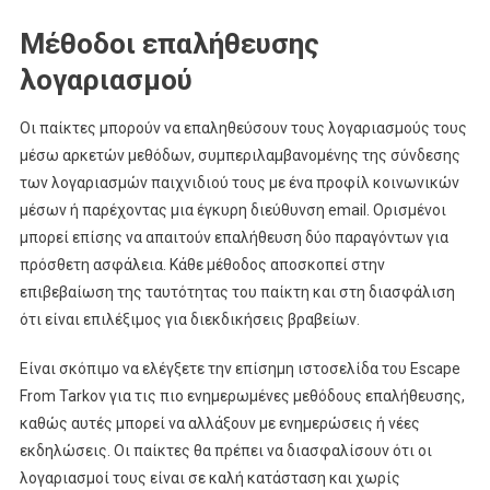
Μέθοδοι επαλήθευσης
λογαριασμού
Οι παίκτες μπορούν να επαληθεύσουν τους λογαριασμούς τους
μέσω αρκετών μεθόδων, συμπεριλαμβανομένης της σύνδεσης
των λογαριασμών παιχνιδιού τους με ένα προφίλ κοινωνικών
μέσων ή παρέχοντας μια έγκυρη διεύθυνση email. Ορισμένοι
μπορεί επίσης να απαιτούν επαλήθευση δύο παραγόντων για
πρόσθετη ασφάλεια. Κάθε μέθοδος αποσκοπεί στην
επιβεβαίωση της ταυτότητας του παίκτη και στη διασφάλιση
ότι είναι επιλέξιμος για διεκδικήσεις βραβείων.
Είναι σκόπιμο να ελέγξετε την επίσημη ιστοσελίδα του Escape
From Tarkov για τις πιο ενημερωμένες μεθόδους επαλήθευσης,
καθώς αυτές μπορεί να αλλάξουν με ενημερώσεις ή νέες
εκδηλώσεις. Οι παίκτες θα πρέπει να διασφαλίσουν ότι οι
λογαριασμοί τους είναι σε καλή κατάσταση και χωρίς