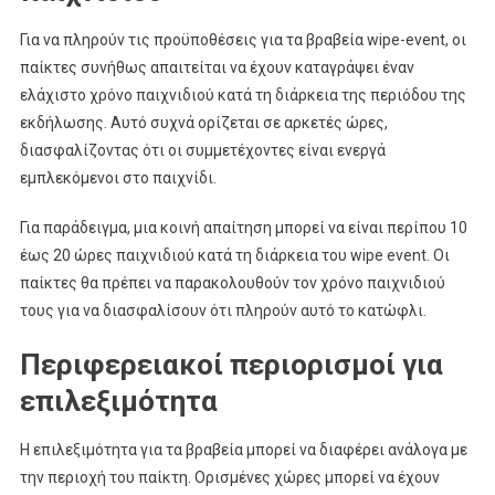
Για να πληρούν τις προϋποθέσεις για τα βραβεία wipe-event, οι
παίκτες συνήθως απαιτείται να έχουν καταγράψει έναν
ελάχιστο χρόνο παιχνιδιού κατά τη διάρκεια της περιόδου της
εκδήλωσης. Αυτό συχνά ορίζεται σε αρκετές ώρες,
διασφαλίζοντας ότι οι συμμετέχοντες είναι ενεργά
εμπλεκόμενοι στο παιχνίδι.
Για παράδειγμα, μια κοινή απαίτηση μπορεί να είναι περίπου 10
έως 20 ώρες παιχνιδιού κατά τη διάρκεια του wipe event. Οι
παίκτες θα πρέπει να παρακολουθούν τον χρόνο παιχνιδιού
τους για να διασφαλίσουν ότι πληρούν αυτό το κατώφλι.
Περιφερειακοί περιορισμοί για
επιλεξιμότητα
Η επιλεξιμότητα για τα βραβεία μπορεί να διαφέρει ανάλογα με
την περιοχή του παίκτη. Ορισμένες χώρες μπορεί να έχουν