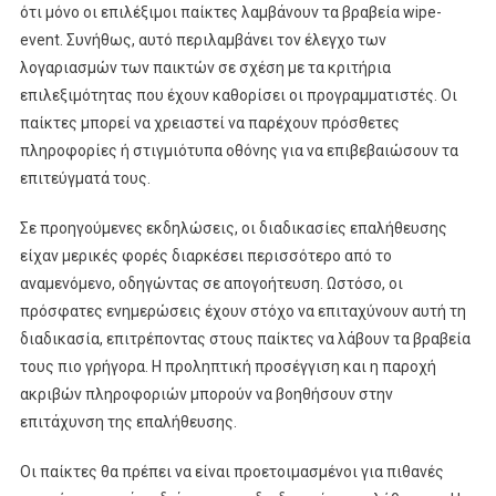
ότι μόνο οι επιλέξιμοι παίκτες λαμβάνουν τα βραβεία wipe-
event. Συνήθως, αυτό περιλαμβάνει τον έλεγχο των
λογαριασμών των παικτών σε σχέση με τα κριτήρια
επιλεξιμότητας που έχουν καθορίσει οι προγραμματιστές. Οι
παίκτες μπορεί να χρειαστεί να παρέχουν πρόσθετες
πληροφορίες ή στιγμιότυπα οθόνης για να επιβεβαιώσουν τα
επιτεύγματά τους.
Σε προηγούμενες εκδηλώσεις, οι διαδικασίες επαλήθευσης
είχαν μερικές φορές διαρκέσει περισσότερο από το
αναμενόμενο, οδηγώντας σε απογοήτευση. Ωστόσο, οι
πρόσφατες ενημερώσεις έχουν στόχο να επιταχύνουν αυτή τη
διαδικασία, επιτρέποντας στους παίκτες να λάβουν τα βραβεία
τους πιο γρήγορα. Η προληπτική προσέγγιση και η παροχή
ακριβών πληροφοριών μπορούν να βοηθήσουν στην
επιτάχυνση της επαλήθευσης.
Οι παίκτες θα πρέπει να είναι προετοιμασμένοι για πιθανές