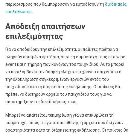
περιορισμούς που θα μπορούσαν να εμποδίσουν τη
διαδικασία
επαλήθευσης
.
Απόδειξη απαιτήσεων
επιλεξιμότητας
Για να αποδείξουν την επιλεξιμότητα, οι παίκτες πρέπει να
πληρούν ορισμένα κριτήρια, όπως η συμμετοχή τους στο wipe
event και η τήρηση των κανόνων του παιχνιδιού. Αυτό μπορεί
να περιλαμβάνει την ύπαρξη ελάχιστου χρόνου παιχνιδιού ή
την ολοκλήρωση συγκεκριμένων εργασιών εντός του
παιχνιδιού κατά τη διάρκεια της εκδήλωσης. Οι παίκτες θα
πρέπει να διατηρούν αρχεία του παιχνιδιού τους για να
υποστηρίξουν τις διεκδικήσεις τους.
Μπορεί να απαιτείται τεκμηρίωση για να επικυρώσει τη
συμμετοχή, όπως στιγμιότυπα οθόνης ή αρχεία που δείχνουν
δραστηριότητα κατά τη διάρκεια της εκδήλωσης. Οι παίκτες θα