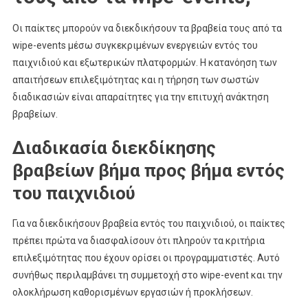
Οι παίκτες μπορούν να διεκδικήσουν τα βραβεία τους από τα
wipe-events μέσω συγκεκριμένων ενεργειών εντός του
παιχνιδιού και εξωτερικών πλατφορμών. Η κατανόηση των
απαιτήσεων επιλεξιμότητας και η τήρηση των σωστών
διαδικασιών είναι απαραίτητες για την επιτυχή ανάκτηση
βραβείων.
Διαδικασία διεκδίκησης
βραβείων βήμα προς βήμα εντός
του παιχνιδιού
Για να διεκδικήσουν βραβεία εντός του παιχνιδιού, οι παίκτες
πρέπει πρώτα να διασφαλίσουν ότι πληρούν τα κριτήρια
επιλεξιμότητας που έχουν ορίσει οι προγραμματιστές. Αυτό
συνήθως περιλαμβάνει τη συμμετοχή στο wipe-event και την
ολοκλήρωση καθορισμένων εργασιών ή προκλήσεων.