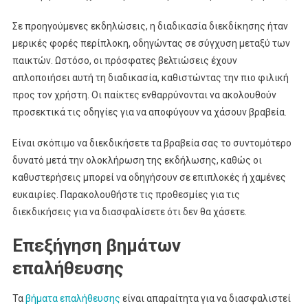
Σε προηγούμενες εκδηλώσεις, η διαδικασία διεκδίκησης ήταν
μερικές φορές περίπλοκη, οδηγώντας σε σύγχυση μεταξύ των
παικτών. Ωστόσο, οι πρόσφατες βελτιώσεις έχουν
απλοποιήσει αυτή τη διαδικασία, καθιστώντας την πιο φιλική
προς τον χρήστη. Οι παίκτες ενθαρρύνονται να ακολουθούν
προσεκτικά τις οδηγίες για να αποφύγουν να χάσουν βραβεία.
Είναι σκόπιμο να διεκδικήσετε τα βραβεία σας το συντομότερο
δυνατό μετά την ολοκλήρωση της εκδήλωσης, καθώς οι
καθυστερήσεις μπορεί να οδηγήσουν σε επιπλοκές ή χαμένες
ευκαιρίες. Παρακολουθήστε τις προθεσμίες για τις
διεκδικήσεις για να διασφαλίσετε ότι δεν θα χάσετε.
Επεξήγηση βημάτων
επαλήθευσης
Τα
βήματα επαλήθευσης
είναι απαραίτητα για να διασφαλιστεί